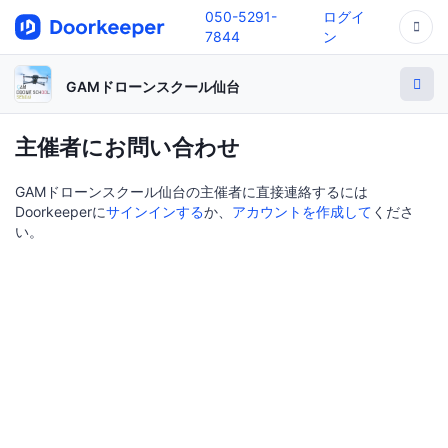
050-5291-
ログイ
7844
ン
GAMドローンスクール仙台
主催者にお問い合わせ
GAMドローンスクール仙台の主催者に直接連絡するには
Doorkeeperに
サインインする
か、
アカウントを作成して
くださ
い。