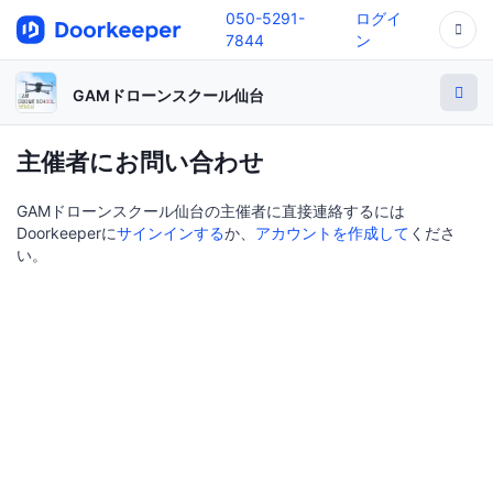
050-5291-
ログイ
7844
ン
GAMドローンスクール仙台
主催者にお問い合わせ
GAMドローンスクール仙台の主催者に直接連絡するには
Doorkeeperに
サインインする
か、
アカウントを作成して
くださ
い。