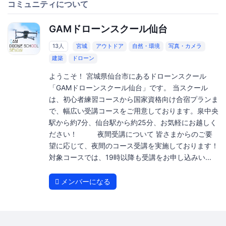
コミュニティについて
GAMドローンスクール仙台
13人
宮城
アウトドア
自然・環境
写真・カメラ
建築
ドローン
ようこそ！ 宮城県仙台市にあるドローンスクール
「GAMドローンスクール仙台」です。 当スクール
は、初心者練習コースから国家資格向け合宿プランま
で、幅広い受講コースをご用意しております。泉中央
駅から約7分、仙台駅から約25分、お気軽にお越しく
ださい！ 夜間受講について 皆さまからのご要
望に応じて、夜間のコース受講を実施しております！
対象コースでは、19時以降も受講をお申し込みい...
メンバーになる